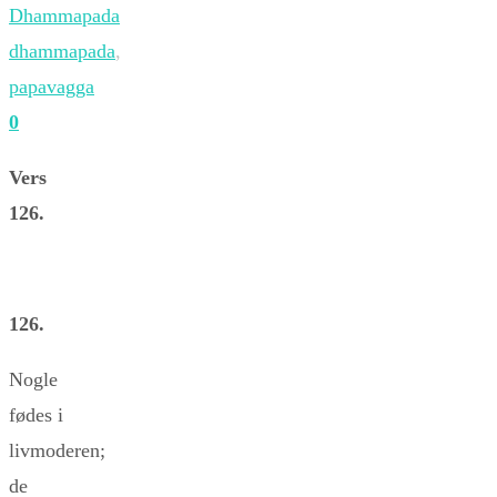
Dhammapada
dhammapada
,
papavagga
0
Vers
126.
126.
Nogle
fødes i
livmoderen;
de