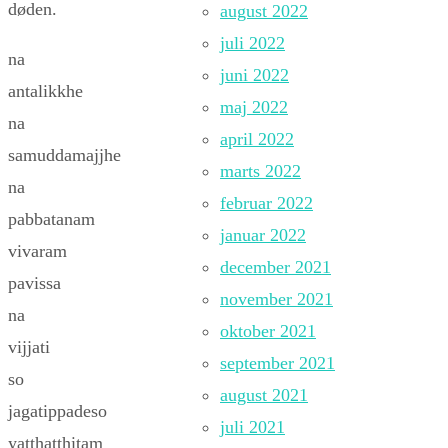
døden.
august 2022
juli 2022
na
juni 2022
antalikkhe
maj 2022
na
april 2022
samuddamajjhe
marts 2022
na
februar 2022
pabbatanam
januar 2022
vivaram
december 2021
pavissa
november 2021
na
oktober 2021
vijjati
september 2021
so
august 2021
jagatippadeso
juli 2021
yatthatthitam