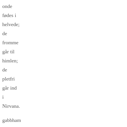
onde
fødes i
helvede;
de
fromme
går til
himlen;
de
pletfri
går ind
i
Nirvana.
gabbham