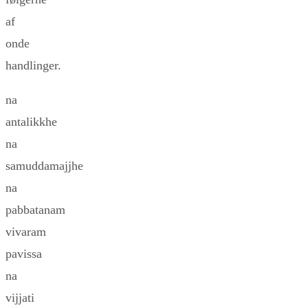
af
onde
handlinger.
na
antalikkhe
na
samuddamajjhe
na
pabbatanam
vivaram
pavissa
na
vijjati