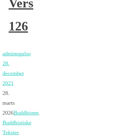
Vers
126
adminngalso
28.
december
2021
28.
marts
2026
Buddhisme
,
Buddhistiske
Tekster
,