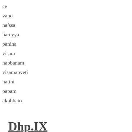
ce
vano
na’ssa
hareyya
panina
visam
nabbanam
visamanveti
natthi
papam
akubbato
Dhp.IX