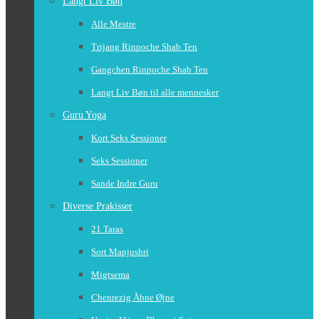
Langt Liv Bøn
Alle Mestre
Trijang Rinpoche Shab Ten
Gangchen Rinpoche Shab Ten
Langt Liv Bøn til alle mennesker
Guru Yoga
Kort Seks Sessioner
Seks Sessioner
Sande Indre Guru
Diverse Prakisser
21 Taras
Sort Manjushri
Migtsema
Chenrezig Åbne Øjne