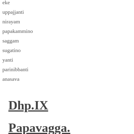
eke
uppajjanti
nirayam
papakammino
saggam
sugatino
yanti
parinibbanti
anasava
Dhp.IX
Papavagga.