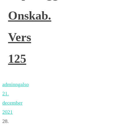
Onskab.
Vers
125
adminngalso
21.
december
2021
28.