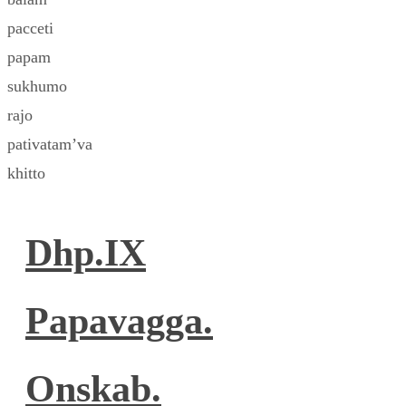
pacceti
papam
sukhumo
rajo
pativatam’va
khitto
Dhp.IX
Papavagga.
Onskab.