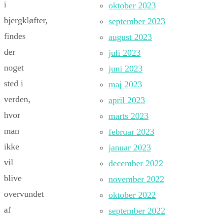
i
oktober 2023
bjergkløfter,
september 2023
findes
august 2023
der
juli 2023
noget
juni 2023
sted i
maj 2023
verden,
april 2023
hvor
marts 2023
man
februar 2023
ikke
januar 2023
vil
december 2022
blive
november 2022
overvundet
oktober 2022
af
september 2022