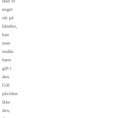
ikke er
noget
sår på
hånden,
kan
man
endda
bære
gift i
den.
Gift
påvirker
ikke
den,