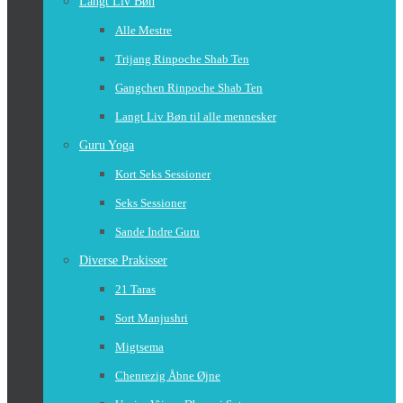
Langt Liv Bøn
Alle Mestre
Trijang Rinpoche Shab Ten
Gangchen Rinpoche Shab Ten
Langt Liv Bøn til alle mennesker
Guru Yoga
Kort Seks Sessioner
Seks Sessioner
Sande Indre Guru
Diverse Prakisser
21 Taras
Sort Manjushri
Migtsema
Chenrezig Åbne Øjne