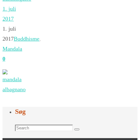
1. juli
2017
1. juli
2017
Buddhisme
,
Mandala
0
Søg
Search
Search
for: