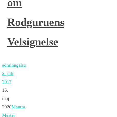
om
Rodguruens
Velsignelse
adminngalso
2. juli
2017
16.
maj
2020
Mantra
,
Mester