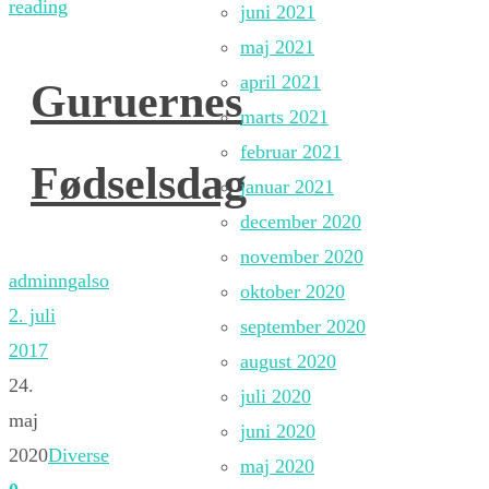
reading
juni 2021
maj 2021
april 2021
Guruernes
marts 2021
februar 2021
Fødselsdag
januar 2021
december 2020
november 2020
adminngalso
oktober 2020
2. juli
september 2020
2017
august 2020
24.
juli 2020
maj
juni 2020
2020
Diverse
maj 2020