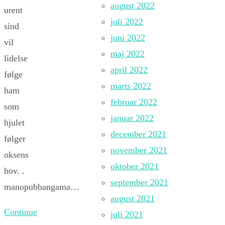
august 2022
urent
juli 2022
sind
juni 2022
vil
maj 2022
lidelse
april 2022
følge
marts 2022
ham
februar 2022
som
januar 2022
hjulet
december 2021
følger
november 2021
oksens
oktober 2021
hov. .
september 2021
manopubbangama…
august 2021
Continue
juli 2021