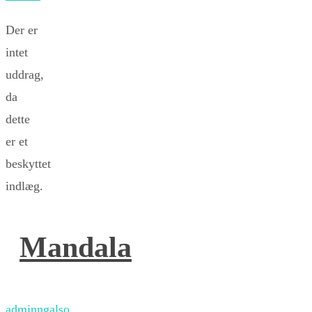
Der er
intet
uddrag,
da
dette
er et
beskyttet
indlæg.
Mandala
adminngalso