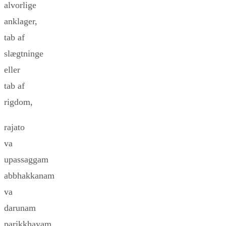
alvorlige
anklager,
tab af
slægtninge
eller
tab af
rigdom,
rajato
va
upassaggam
abbhakkanam
va
darunam
parikkhayam