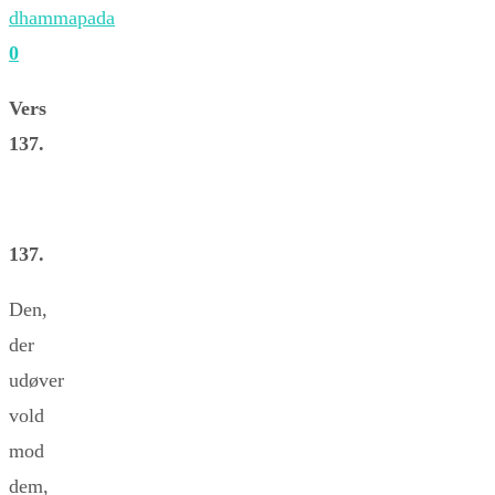
dhammapada
0
Vers
137.
137.
Den,
der
udøver
vold
mod
dem,