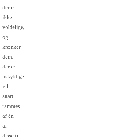
der er
ikke-
voldelige,
og
krænker
dem,
der er
uskyldige,
vil
snart
rammes
af én
af
disse ti