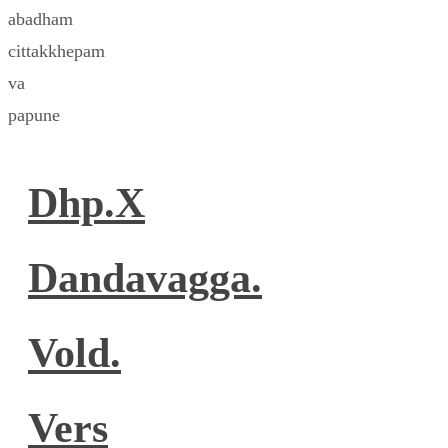
abadham
cittakkhepam
va
papune
Dhp.X
Dandavagga.
Vold.
Vers