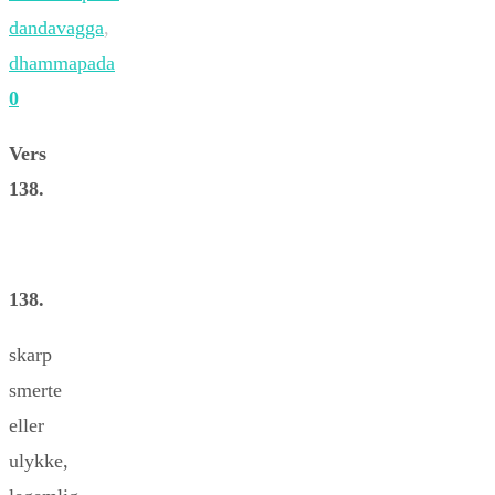
dandavagga
,
dhammapada
0
Vers
138.
138.
skarp
smerte
eller
ulykke,