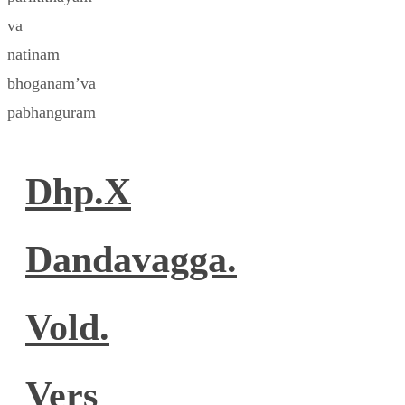
va
natinam
bhoganam’va
pabhanguram
Dhp.X
Dandavagga.
Vold.
Vers