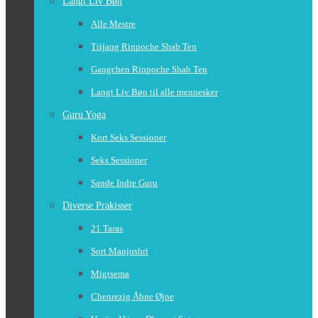
Langt Liv Bøn
Alle Mestre
Trijang Rinpoche Shab Ten
Gangchen Rinpoche Shab Ten
Langt Liv Bøn til alle mennesker
Guru Yoga
Kort Seks Sessioner
Seks Sessioner
Sande Indre Guru
Diverse Prakisser
21 Taras
Sort Manjushri
Migtsema
Chenrezig Åbne Øjne