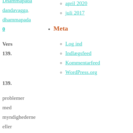
Dhammapada
april 2020
dandavagga
,
juli 2017
dhammapada
Meta
0
Log ind
Vers
Indlægsfeed
139.
Kommentarfeed
WordPress.org
139.
problemer
med
myndighederne
eller