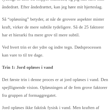
åndedræt. Efter åndedrættet, kan jeg høre mit hjerteslag.
Så “opløsning” betyder, at når de grovere aspekter mister
kraft, virker de mere subtile tydeligere. Så de 25 faktorer
har et hierarki fra mere grov til mere subtil.
Ved hvert trin er der ydre og indre tegn. Dødsprocessen
kan vare to til tre dage.
Trin 1: Jord opløses i vand
Det første trin i denne proces er at jord opløses i vand. Den
spejllignende vision. Opløsningen af de fem grove faktorer
fra gruppen af formaggregatet.
Jord opløses ikke faktisk fysisk i vand. Men kraften af