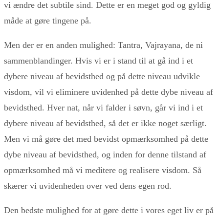
vi ændre det subtile sind. Dette er en meget god og gyldig
måde at gøre tingene på.
Men der er en anden mulighed: Tantra, Vajrayana, de ni
sammenblandinger. Hvis vi er i stand til at gå ind i et
dybere niveau af bevidsthed og på dette niveau udvikle
visdom, vil vi eliminere uvidenhed på dette dybe niveau af
bevidsthed. Hver nat, når vi falder i søvn, går vi ind i et
dybere niveau af bevidsthed, så det er ikke noget særligt.
Men vi må gøre det med bevidst opmærksomhed på dette
dybe niveau af bevidsthed, og inden for denne tilstand af
opmærksomhed må vi meditere og realisere visdom. Så
skærer vi uvidenheden over ved dens egen rod.
Den bedste mulighed for at gøre dette i vores eget liv er på