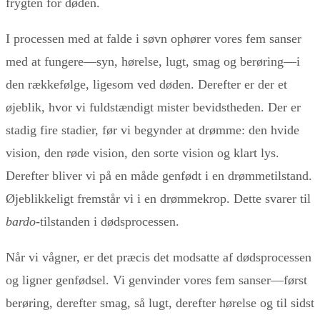
frygten for døden.
I processen med at falde i søvn ophører vores fem sanser
med at fungere—syn, hørelse, lugt, smag og berøring—i
den rækkefølge, ligesom ved døden. Derefter er der et
øjeblik, hvor vi fuldstændigt mister bevidstheden. Der er
stadig fire stadier, før vi begynder at drømme: den hvide
vision, den røde vision, den sorte vision og klart lys.
Derefter bliver vi på en måde genfødt i en drømmetilstand.
Øjeblikkeligt fremstår vi i en drømmekrop. Dette svarer til
bardo-
tilstanden i dødsprocessen.
Når vi vågner, er det præcis det modsatte af dødsprocessen
og ligner genfødsel. Vi genvinder vores fem sanser—først
berøring, derefter smag, så lugt, derefter hørelse og til sidst