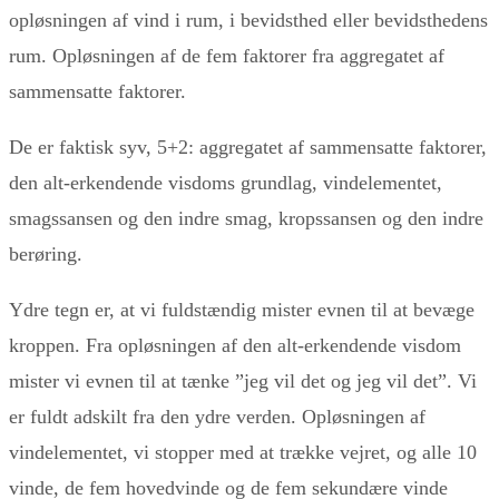
opløsningen af vind i rum, i bevidsthed eller bevidsthedens
rum. Opløsningen af de fem faktorer fra aggregatet af
sammensatte faktorer.
De er faktisk syv, 5+2: aggregatet af sammensatte faktorer,
den alt-erkendende visdoms grundlag, vindelementet,
smagssansen og den indre smag, kropssansen og den indre
berøring.
Ydre tegn er, at vi fuldstændig mister evnen til at bevæge
kroppen. Fra opløsningen af den alt-erkendende visdom
mister vi evnen til at tænke ”jeg vil det og jeg vil det”. Vi
er fuldt adskilt fra den ydre verden. Opløsningen af
vindelementet, vi stopper med at trække vejret, og alle 10
vinde, de fem hovedvinde og de fem sekundære vinde