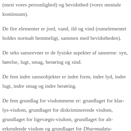
(mest vores personlighed) og bevidsthed (vores mentale
kontinuum).
De fire elementer er jord, vand, ild og vind (rumelementet
holdes normalt hemmeligt, sammen med bevidstheden).
De seks sanseevner er de fysiske aspekter af sanserne: syn,
hørelse, lugt, smag, berøring og sind.
De fem indre sanseobjekter er indre form, indre lyd, indre
lugt, indre smag og indre berøring.
De fem grundlag for visdommene er: grundlaget for klar-
lys-visdom, grundlaget for diskriminerende visdom,
grundlaget for ligevægts-visdom, grundlaget for alt-
erkendende visdom og grundlaget for
Dharmadatu
-