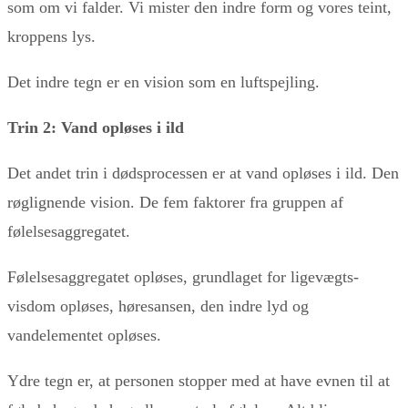
som om vi falder. Vi mister den indre form og vores teint,
kroppens lys.
Det indre tegn er en vision som en luftspejling.
Trin 2: Vand opløses i ild
Det andet trin i dødsprocessen er at vand opløses i ild. Den
røglignende vision. De fem faktorer fra gruppen af
følelsesaggregatet.
Følelsesaggregatet opløses, grundlaget for ligevægts-
visdom opløses, høresansen, den indre lyd og
vandelementet opløses.
Ydre tegn er, at personen stopper med at have evnen til at