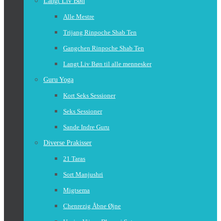
Langt Liv Bøn
Alle Mestre
Trijang Rinpoche Shab Ten
Gangchen Rinpoche Shab Ten
Langt Liv Bøn til alle mennesker
Guru Yoga
Kort Seks Sessioner
Seks Sessioner
Sande Indre Guru
Diverse Prakisser
21 Taras
Sort Manjushri
Migtsema
Chenrezig Åbne Øjne