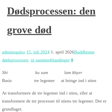
Dødsprocessen: den
grove død
adminngalso
15. juli 2024
1. april 2026
Buddhisme
dødsprocessen
,
ni sammenblandinger
0
Shi
ku sum
lam khyer
Basis tre legemer at bringe ind i stien
At transformere de tre legemer ind i stien, eller at
transformere de tre processer til stiens tre legemer. Det er
grundlaget.