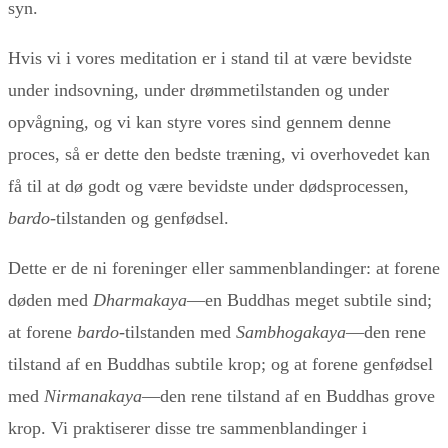
syn.
Hvis vi i vores meditation er i stand til at være bevidste
under indsovning, under drømmetilstanden og under
opvågning, og vi kan styre vores sind gennem denne
proces, så er dette den bedste træning, vi overhovedet kan
få til at dø godt og være bevidste under dødsprocessen,
bardo-
tilstanden og genfødsel.
Dette er de ni foreninger eller sammenblandinger: at forene
døden med
Dharmakaya
—en Buddhas meget subtile sind;
at forene
bardo-
tilstanden med
Sambhogakaya
—den rene
tilstand af en Buddhas subtile krop; og at forene genfødsel
med
Nirmanakaya
—den rene tilstand af en Buddhas grove
krop. Vi praktiserer disse tre sammenblandinger i