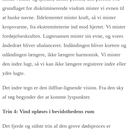
grundlaget for diskriminerende visdom mister vi evnen til
at huske navne. Ildelementet mister kraft, så vi mister
kropsvarme, fra ekstremiteterne ind mod hjertet. Vi mister
fordøjelseskraften. Lugtesansen mister sin evne, og vores
åndedræt bliver ubalanceret. Indåndingen bliver kortere og
udåndingen længere, ikke længere harmonisk. Vi mister
den indre lugt, så vi kan ikke længere registrere indre eller
ydre lugte.
Det indre tegn er den ildflue-lignende vision. Fra den sky
af røg begynder der at komme lyspunkter.
Trin 4: Vind opløses i bevidsthedens rum
Det fjerde og sidste trin af den grove dødsproces er