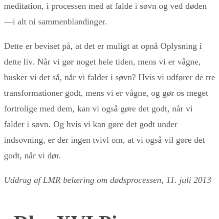
meditation, i processen med at falde i søvn og ved døden
—i alt ni sammenblandinger.
Dette er beviset på, at det er muligt at opnå Oplysning i
dette liv. Når vi gør noget hele tiden, mens vi er vågne,
husker vi det så, når vi falder i søvn? Hvis vi udfører de tre
transformationer godt, mens vi er vågne, og gør os meget
fortrolige med dem, kan vi også gøre det godt, når vi
falder i søvn. Og hvis vi kan gøre det godt under
indsovning, er der ingen tvivl om, at vi også vil gøre det
godt, når vi dør.
Uddrag af LMR belæring om dødsprocessen, 11. juli 2013