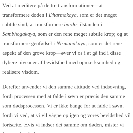
Ved at meditere på de tre transformationer—at
transformere døden i
Dharmakaya
, som er det meget
subtile sind; at transformere
bardo-
tilstanden i
Sambhogakaya
, som er den rene meget subtile krop; og at
transformere genfødsel i
Nirmanakaya
, som er det rene
aspekt af den grove krop—øver vi os i at gå ind i disse
dybere niveauer af bevidsthed med opmærksomhed og
realisere visdom.
Derefter anvender vi den samme attitude ved indsovning,
fordi processen med at falde i søvn er præcis den samme
som dødsprocessen. Vi er ikke bange for at falde i søvn,
fordi vi ved, at vi vil vågne op igen og vores bevidsthed vil
fortsætte. Hvis vi indser det samme om døden, mister vi