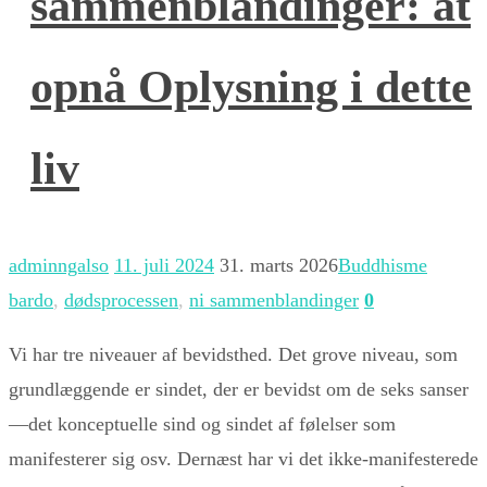
sammenblandinger: at
opnå Oplysning i dette
liv
adminngalso
11. juli 2024
31. marts 2026
Buddhisme
bardo
,
dødsprocessen
,
ni sammenblandinger
0
Vi har tre niveauer af bevidsthed. Det grove niveau, som
grundlæggende er sindet, der er bevidst om de seks sanser
—det konceptuelle sind og sindet af følelser som
manifesterer sig osv. Dernæst har vi det ikke-manifesterede