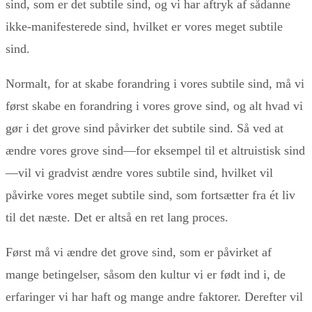
sind, som er det subtile sind, og vi har aftryk af sådanne
ikke-manifesterede sind, hvilket er vores meget subtile
sind.
Normalt, for at skabe forandring i vores subtile sind, må vi
først skabe en forandring i vores grove sind, og alt hvad vi
gør i det grove sind påvirker det subtile sind. Så ved at
ændre vores grove sind—for eksempel til et altruistisk sind
—vil vi gradvist ændre vores subtile sind, hvilket vil
påvirke vores meget subtile sind, som fortsætter fra ét liv
til det næste. Det er altså en ret lang proces.
Først må vi ændre det grove sind, som er påvirket af
mange betingelser, såsom den kultur vi er født ind i, de
erfaringer vi har haft og mange andre faktorer. Derefter vil