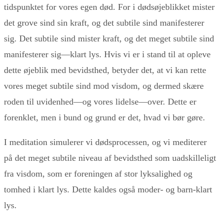
tidspunktet for vores egen død. For i dødsøjeblikket mister
det grove sind sin kraft, og det subtile sind manifesterer
sig. Det subtile sind mister kraft, og det meget subtile sind
manifesterer sig—klart lys. Hvis vi er i stand til at opleve
dette øjeblik med bevidsthed, betyder det, at vi kan rette
vores meget subtile sind mod visdom, og dermed skære
roden til uvidenhed—og vores lidelse—over. Dette er
forenklet, men i bund og grund er det, hvad vi bør gøre.
I meditation simulerer vi dødsprocessen, og vi mediterer
på det meget subtile niveau af bevidsthed som uadskilleligt
fra visdom, som er foreningen af stor lyksalighed og
tomhed i klart lys. Dette kaldes også moder- og barn-klart
lys.