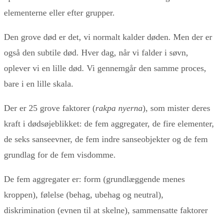
elementerne eller efter grupper.
Den grove død er det, vi normalt kalder døden. Men der er
også den subtile død. Hver dag, når vi falder i søvn,
oplever vi en lille død. Vi gennemgår den samme proces,
bare i en lille skala.
Der er 25 grove faktorer (
rakpa nyerna
), som mister deres
kraft i dødsøjeblikket: de fem aggregater, de fire elementer,
de seks sanseevner, de fem indre sanseobjekter og de fem
grundlag for de fem visdomme.
De fem aggregater er: form (grundlæggende menes
kroppen), følelse (behag, ubehag og neutral),
diskrimination (evnen til at skelne), sammensatte faktorer