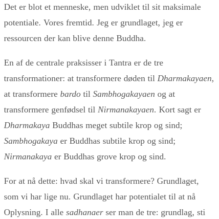
Det er blot et menneske, men udviklet til sit maksimale
potentiale. Vores fremtid. Jeg er grundlaget, jeg er
ressourcen der kan blive denne Buddha.
En af de centrale praksisser i Tantra er de tre
transformationer: at transformere døden til
Dharmakayaen
,
at transformere
bardo
til
Sambhogakayaen
og at
transformere genfødsel til
Nirmanakayaen
. Kort sagt er
Dharmakaya
Buddhas meget subtile krop og sind;
Sambhogakaya
er Buddhas subtile krop og sind;
Nirmanakaya
er Buddhas grove krop og sind.
For at nå dette: hvad skal vi transformere? Grundlaget,
som vi har lige nu. Grundlaget har potentialet til at nå
Oplysning. I alle
sadhanaer
ser man de tre: grundlag, sti