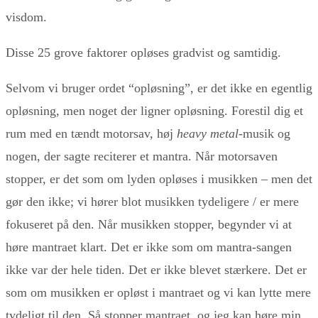
visdom.
Disse 25 grove faktorer opløses gradvist og samtidig.
Selvom vi bruger ordet “opløsning”, er det ikke en egentlig
opløsning, men noget der ligner opløsning. Forestil dig et
rum med en tændt motorsav, høj
heavy metal
-musik og
nogen, der sagte reciterer et mantra. Når motorsaven
stopper, er det som om lyden opløses i musikken – men det
gør den ikke; vi hører blot musikken tydeligere / er mere
fokuseret på den. Når musikken stopper, begynder vi at
høre mantraet klart. Det er ikke som om mantra-sangen
ikke var der hele tiden. Det er ikke blevet stærkere. Det er
som om musikken er opløst i mantraet og vi kan lytte mere
tydeligt til den. Så stopper mantraet, og jeg kan høre min