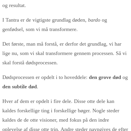
og resultat.
I Tantra er de vigtigste grundlag døden,
bardo
og
genfødsel, som vi må transformere.
Det første, man må forstå, er derfor det grundlag, vi har
lige nu, som vi skal transformere gennem processen. Så vi
skal forstå dødsprocessen.
Dødsprocessen er opdelt i to hoveddele:
den grove død
og
den subtile død
.
Hver af dem er opdelt i fire dele. Disse otte dele kan
kaldes forskellige ting i forskellige bøger. Nogle steder
kaldes de de otte visioner, med fokus på den indre
oplevelse af disse otte trin. Andre steder navngives de efter