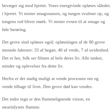
bevæger sig mod hjertet. Vores energivinde opløses således
i hjertet. Vi mister smagssansen, og tungen svulmer op, og
tungens rod bliver mørk. Vi mister evnen til at smage og
føle berøring.
Det grove sind opløses også: opløsningen af de 80 grove
mentale faktorer: 33 af begær, 40 af vrede, 7 af uvidenhed.
Det er her, folk ser filmen af hele deres liv. Alle tanker,
minder og oplevelser fra dette liv.
Herfra er det stadig muligt at vende processen om og
vende tilbage til livet. Den grove død kan vendes.
Det indre tegn er den flammelignende vision, en
stearinlysets flamme.