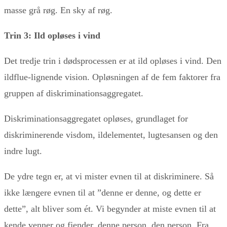
masse grå røg. En sky af røg.
Trin 3: Ild opløses i vind
Det tredje trin i dødsprocessen er at ild opløses i vind. Den
ildflue-lignende vision. Opløsningen af de fem faktorer fra
gruppen af diskriminationsaggregatet.
Diskriminationsaggregatet opløses, grundlaget for
diskriminerende visdom, ildelementet, lugtesansen og den
indre lugt.
De ydre tegn er, at vi mister evnen til at diskriminere. Så
ikke længere evnen til at ”denne er denne, og dette er
dette”, alt bliver som ét. Vi begynder at miste evnen til at
kende venner og fjender, denne person, den person. Fra