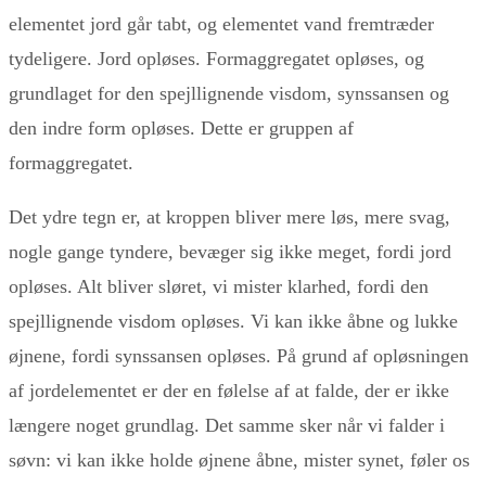
elementet jord går tabt, og elementet vand fremtræder
tydeligere. Jord opløses. Formaggregatet opløses, og
grundlaget for den spejllignende visdom, synssansen og
den indre form opløses. Dette er gruppen af
formaggregatet.
Det ydre tegn er, at kroppen bliver mere løs, mere svag,
nogle gange tyndere, bevæger sig ikke meget, fordi jord
opløses. Alt bliver sløret, vi mister klarhed, fordi den
spejllignende visdom opløses. Vi kan ikke åbne og lukke
øjnene, fordi synssansen opløses. På grund af opløsningen
af jordelementet er der en følelse af at falde, der er ikke
længere noget grundlag. Det samme sker når vi falder i
søvn: vi kan ikke holde øjnene åbne, mister synet, føler os