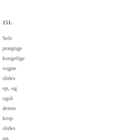
151.
Selv
prægtige
kongelige
vogne
slides
op, og
også
denne
krop
slides
op.