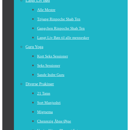
Langt Liv Bøn
Alle Mestre
Trijang Rinpoche Shab Ten
Gangchen Rinpoche Shab Ten
Langt Liv Bøn til alle mennesker
Guru Yoga
Kort Seks Sessioner
Seks Sessioner
Sande Indre Guru
Diverse Prakisser
21 Taras
Sort Manjushri
Migtsema
Chenrezig Åbne Øjne