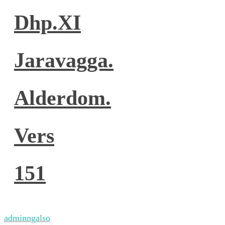
Dhp.XI
Jaravagga.
Alderdom.
Vers
151
adminngalso