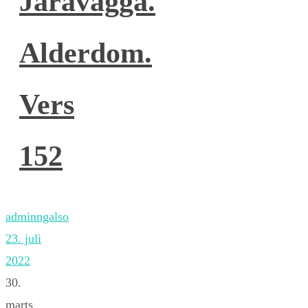
Jaravagga.
Alderdom.
Vers
152
adminngalso
23. juli
2022
30.
marts