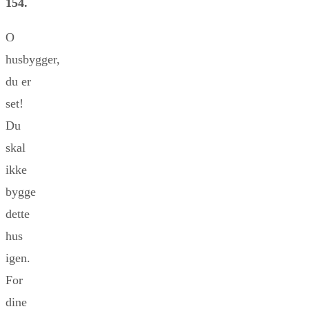
154.
O
husbygger,
du er
set!
Du
skal
ikke
bygge
dette
hus
igen.
For
dine