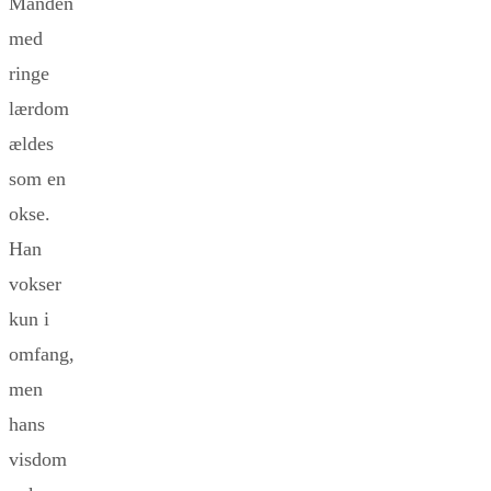
Manden
med
ringe
lærdom
ældes
som en
okse.
Han
vokser
kun i
omfang,
men
hans
visdom