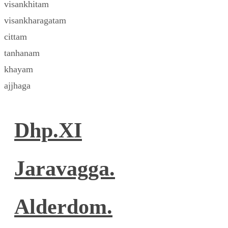
visankhitam
visankharagatam
cittam
tanhanam
khayam
ajjhaga
Dhp.XI
Jaravagga.
Alderdom.