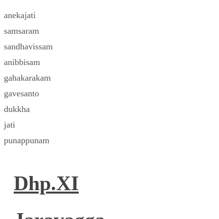
anekajati
samsaram
sandhavissam
anibbisam
gahakarakam
gavesanto
dukkha
jati
punappunam
Dhp.XI