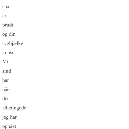
spær
er
brudt,
og din
rygbjælke
knust.
Mit
sind
har
nået
det
Ubetingede;
jeg har
opnået