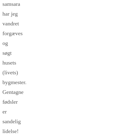
samsara
har jeg
vandret
forgæves
og
søgt
husets
(livets)
bygmester.
Gentagne
fødsler
er
sandelig
lidelse!