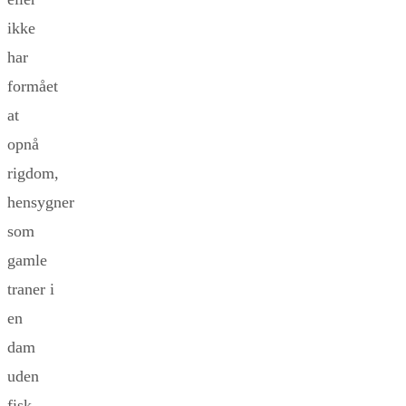
ikke
har
formået
at
opnå
rigdom,
hensygner
som
gamle
traner i
en
dam
uden
fisk.