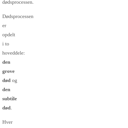
dødsprocessen.
Dødsprocessen
er
opdelt
i to
hoveddele:
den
grove
død
og
den
subtile
død
.
Hver