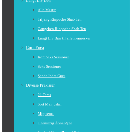
Langt Liv Bøn
Alle Mestre
Trijang Rinpoche Shab Ten
Gangchen Rinpoche Shab Ten
Langt Liv Bøn til alle mennesker
Guru Yoga
Kort Seks Sessioner
Seks Sessioner
Sande Indre Guru
Diverse Prakisser
21 Taras
Sort Manjushri
Migtsema
Chenrezig Åbne Øjne