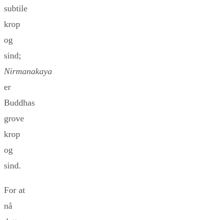
subtile
krop
og
sind;
Nirmanakaya
er
Buddhas
grove
krop
og
sind.
For at
nå