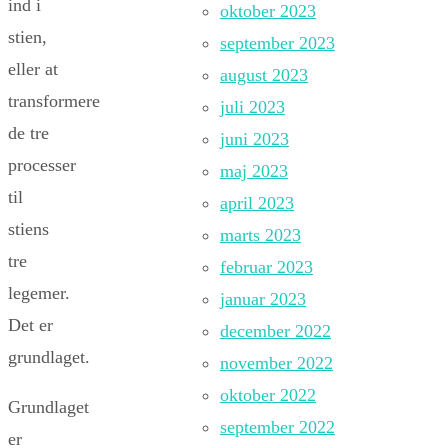
ind i
oktober 2023
stien,
september 2023
eller at
august 2023
transformere
juli 2023
de tre
juni 2023
processer
maj 2023
til
april 2023
stiens
marts 2023
tre
februar 2023
legemer.
januar 2023
Det er
december 2022
grundlaget.
november 2022
oktober 2022
Grundlaget
september 2022
er