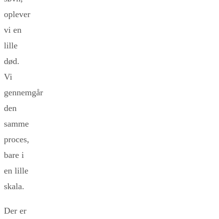
oplever
vi en
lille
død.
Vi
gennemgår
den
samme
proces,
bare i
en lille
skala.
Der er