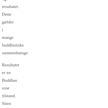
resultatet.
Dette
gælder
i
mange
buddhistiske
sammenhænge.
Resultatet
er en
Buddhas
rene
tilstand.
Stien