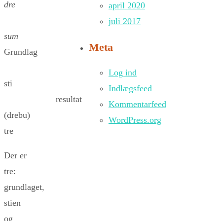
dre
april 2020
juli 2017
sum
Meta
Grundlag
Log ind
sti
Indlægsfeed
resultat
Kommentarfeed
(drebu)
WordPress.org
tre
Der er
tre:
grundlaget,
stien
og