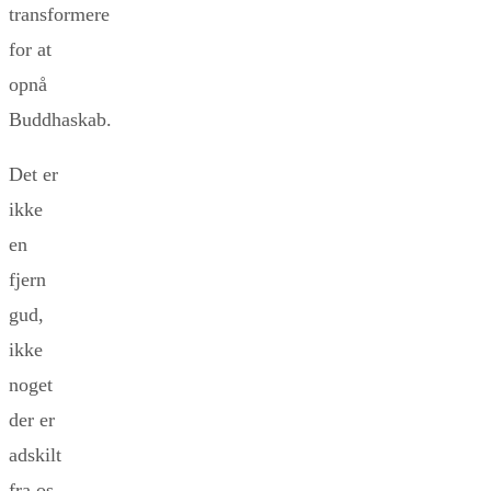
transformere
for at
opnå
Buddhaskab.
Det er
ikke
en
fjern
gud,
ikke
noget
der er
adskilt
fra os.