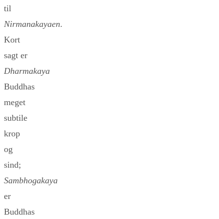
til
Nirmanakayaen
.
Kort
sagt er
Dharmakaya
Buddhas
meget
subtile
krop
og
sind;
Sambhogakaya
er
Buddhas