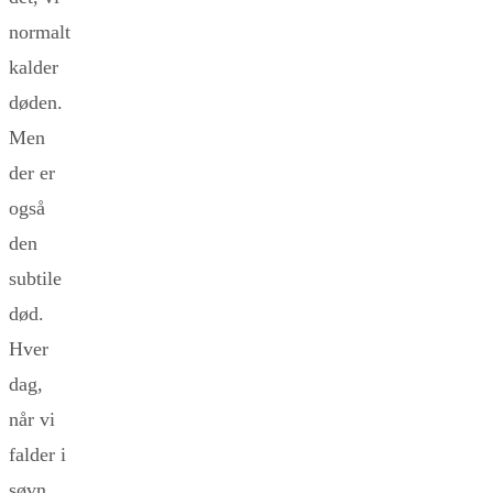
normalt
kalder
døden.
Men
der er
også
den
subtile
død.
Hver
dag,
når vi
falder i
søvn,