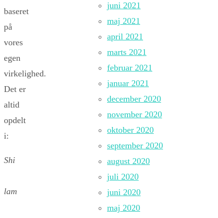
juni 2021
baseret
maj 2021
på
april 2021
vores
marts 2021
egen
februar 2021
virkelighed.
januar 2021
Det er
december 2020
altid
november 2020
opdelt
oktober 2020
i:
september 2020
Shi
august 2020
juli 2020
lam
juni 2020
maj 2020