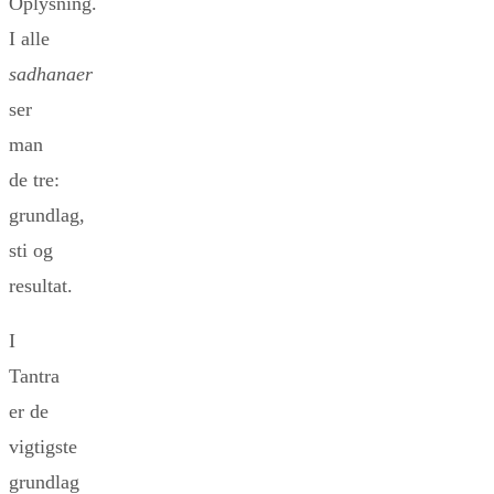
Oplysning.
I alle
sadhanaer
ser
man
de tre:
grundlag,
sti og
resultat.
I
Tantra
er de
vigtigste
grundlag