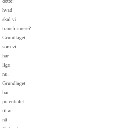
dette:
hvad
skal vi
transformere?
Grundlaget,
som vi
har
lige
nu.
Grundlaget
har
potentialet
til at
nå