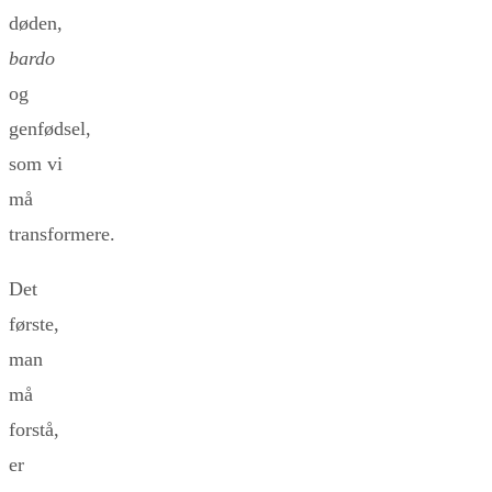
døden,
bardo
og
genfødsel,
som vi
må
transformere.
Det
første,
man
må
forstå,
er