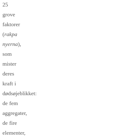
25
grove
faktorer
(
rakpa
nyerna
),
som
mister
deres
kraft i
dødsøjeblikket:
de fem
aggregater,
de fire
elementer,