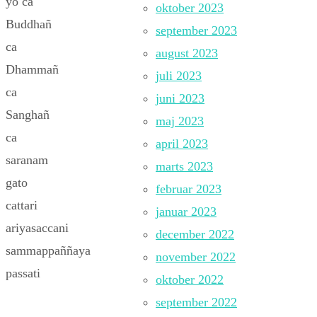
yo ca
oktober 2023
Buddhañ
september 2023
ca
august 2023
Dhammañ
juli 2023
ca
juni 2023
Sanghañ
maj 2023
ca
april 2023
saranam
marts 2023
gato
februar 2023
cattari
januar 2023
ariyasaccani
december 2022
sammappaññaya
november 2022
passati
oktober 2022
september 2022