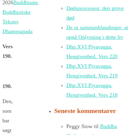
2026
Buddhisme
,
Dødsprocessen: den grove
Buddhistiske
død
Tekster
,
De ni sammenblandinger: at
Dhammapada
opnå Oplysning i dette liv
Vers
Dhp.XVI Piyavagga.
190.
Hengivenhed. Vers 220
Dhp.XVI Piyavagga.
Hengivenhed. Vers 219
Dhp.XVI Piyavagga.
190.
Hengivenhed. Vers 218
Den,
Seneste kommentarer
som
har
Peggy Siow
til
Buddha
søgt