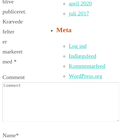
blive
april 2020
publiceret.
juli 2017
Krævede
Meta
felter
er
Log ind
markeret
Indlægsfeed
med
*
Kommentarfeed
WordPress.org
Comment
Name
*