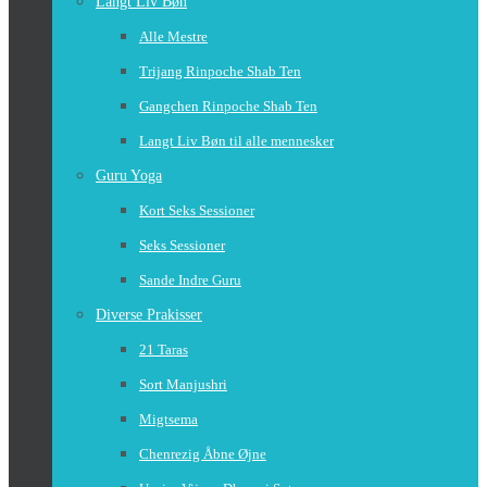
Langt Liv Bøn
Alle Mestre
Trijang Rinpoche Shab Ten
Gangchen Rinpoche Shab Ten
Langt Liv Bøn til alle mennesker
Guru Yoga
Kort Seks Sessioner
Seks Sessioner
Sande Indre Guru
Diverse Prakisser
21 Taras
Sort Manjushri
Migtsema
Chenrezig Åbne Øjne