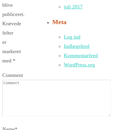
blive
juli 2017
publiceret.
Meta
Krævede
felter
Log ind
er
Indlægsfeed
markeret
Kommentarfeed
med
*
WordPress.org
Comment
Name
*