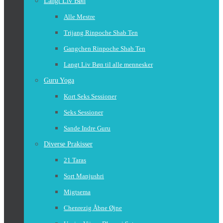
Langt Liv Bøn
Alle Mestre
Trijang Rinpoche Shab Ten
Gangchen Rinpoche Shab Ten
Langt Liv Bøn til alle mennesker
Guru Yoga
Kort Seks Sessioner
Seks Sessioner
Sande Indre Guru
Diverse Prakisser
21 Taras
Sort Manjushri
Migtsema
Chenrezig Åbne Øjne