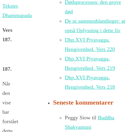
Dødsprocessen: den grove
Tekster
,
død
Dhammapada
De ni sammenblandinger: at
Vers
opnå Oplysning i dette liv
187.
Dhp.XVI Piyavagga.
Hengivenhed. Vers 220
Dhp.XVI Piyavagga.
Hengivenhed. Vers 219
187.
Dhp.XVI Piyavagga.
Når
Hengivenhed. Vers 218
den
Seneste kommentarer
vise
har
Peggy Siow
til
Buddha
forstået
Shakyamuni
dette,