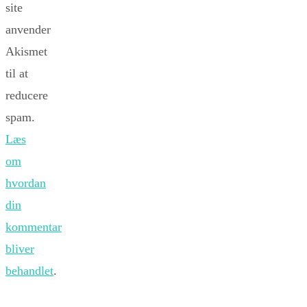
site
anvender
Akismet
til at
reducere
spam.
Læs
om
hvordan
din
kommentar
bliver
behandlet
.