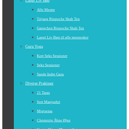
Langt Liv Bøn
Alle Mestre
Trijang Rinpoche Shab Ten
Gangchen Rinpoche Shab Ten
Langt Liv Bøn til alle mennesker
Guru Yoga
Kort Seks Sessioner
Seks Sessioner
Sande Indre Guru
Diverse Prakisser
21 Taras
Sort Manjushri
Migtsema
Chenrezig Åbne Øjne