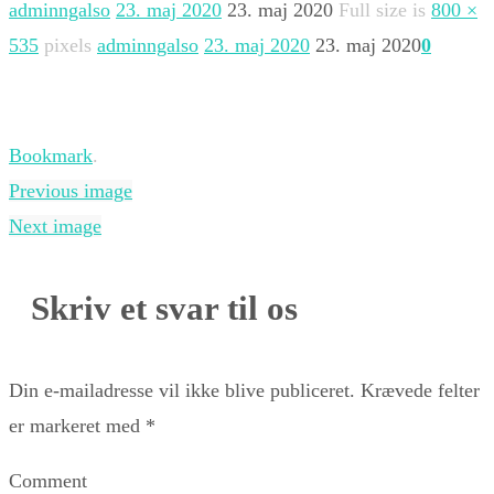
adminngalso
23. maj 2020
23. maj 2020
Full size is
800 ×
535
pixels
adminngalso
23. maj 2020
23. maj 2020
0
Bookmark
.
Previous image
Next image
Skriv et svar til os
Din e-mailadresse vil ikke blive publiceret.
Krævede felter
er markeret med
*
Comment