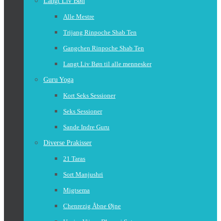
Langt Liv Bøn
Alle Mestre
Trijang Rinpoche Shab Ten
Gangchen Rinpoche Shab Ten
Langt Liv Bøn til alle mennesker
Guru Yoga
Kort Seks Sessioner
Seks Sessioner
Sande Indre Guru
Diverse Prakisser
21 Taras
Sort Manjushri
Migtsema
Chenrezig Åbne Øjne