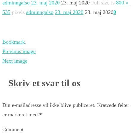
adminngalso
23. maj 2020
23. maj 2020
Full size is
800 ×
535
pixels
adminngalso
23. maj 2020
23. maj 2020
0
Bookmark
.
Previous image
Next image
Skriv et svar til os
Din e-mailadresse vil ikke blive publiceret.
Krævede felter
er markeret med
*
Comment