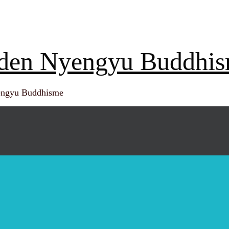
den Nyengyu Buddhi
ngyu Buddhisme