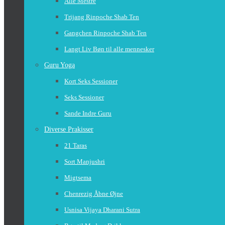
Alle Mestre
Trijang Rinpoche Shab Ten
Gangchen Rinpoche Shab Ten
Langt Liv Bøn til alle mennesker
Guru Yoga
Kort Seks Sessioner
Seks Sessioner
Sande Indre Guru
Diverse Prakisser
21 Taras
Sort Manjushri
Migtsema
Chenrezig Åbne Øjne
Usnisa Vijaya Dharani Sutra