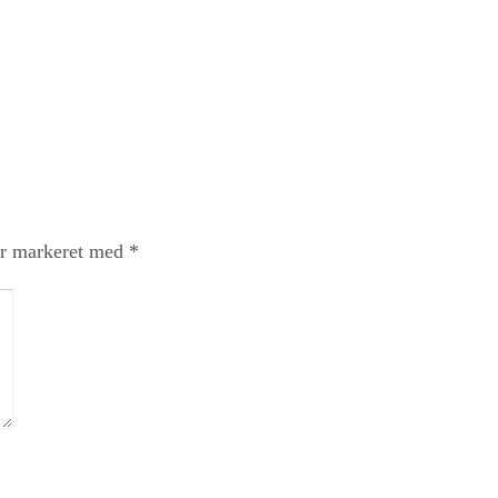
er markeret med
*