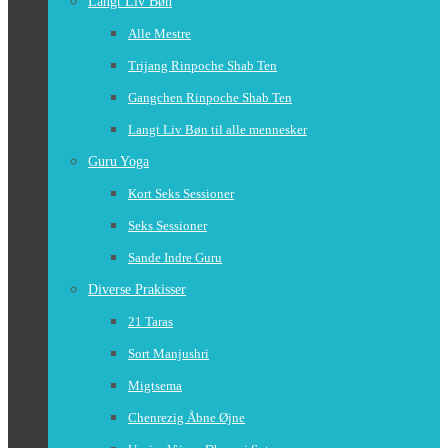
Langt Liv Bøn
Alle Mestre
Trijang Rinpoche Shab Ten
Gangchen Rinpoche Shab Ten
Langt Liv Bøn til alle mennesker
Guru Yoga
Kort Seks Sessioner
Seks Sessioner
Sande Indre Guru
Diverse Prakisser
21 Taras
Sort Manjushri
Migtsema
Chenrezig Åbne Øjne