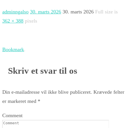
adminngalso
30. marts 2026
30. marts 2026
Full size is
362 × 388
pixels
Bookmark
.
Skriv et svar til os
Din e-mailadresse vil ikke blive publiceret.
Krævede felter
er markeret med
*
Comment